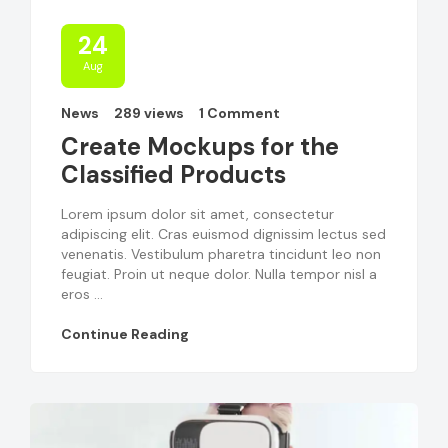
24
Aug
News
289 views
1 Comment
Create Mockups for the
Classified Products
Lorem ipsum dolor sit amet, consectetur
adipiscing elit. Cras euismod dignissim lectus sed
venenatis. Vestibulum pharetra tincidunt leo non
feugiat. Proin ut neque dolor. Nulla tempor nisl a
eros ...
Continue Reading