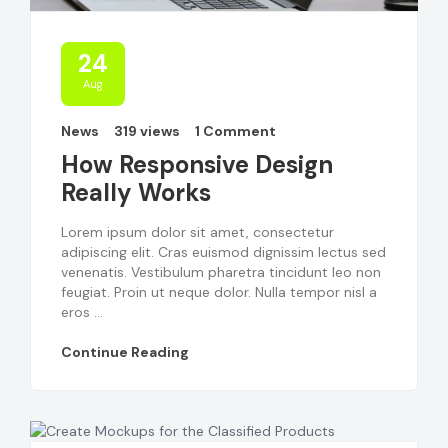
24
Aug
News
319 views
1 Comment
How Responsive Design
Really Works
Lorem ipsum dolor sit amet, consectetur
adipiscing elit. Cras euismod dignissim lectus sed
venenatis. Vestibulum pharetra tincidunt leo non
feugiat. Proin ut neque dolor. Nulla tempor nisl a
eros ...
Continue Reading