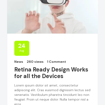
24
Aug
News
260 views
1 Comment
Retina Ready Design Works
for all the Devices
Lorem ipsum dolor sit amet, consectetur
adipiscing elit. Cras euismod dignissim lectus sed
venenatis. Vestibulum pharetra tincidunt leo non
feugiat. Proin ut neque dolor. Nulla tempor nisl a
eros ...