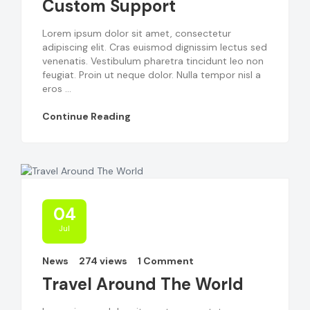
Custom Support
Lorem ipsum dolor sit amet, consectetur
adipiscing elit. Cras euismod dignissim lectus sed
venenatis. Vestibulum pharetra tincidunt leo non
feugiat. Proin ut neque dolor. Nulla tempor nisl a
eros ...
Continue Reading
04
Jul
News
274 views
1 Comment
Travel Around The World