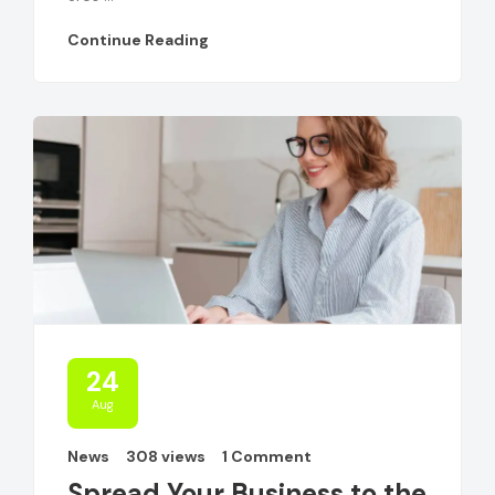
Continue Reading
24
Aug
News
308 views
1 Comment
Spread Your Business to the