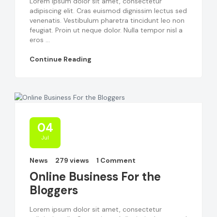
Lorem ipsum dolor sit amet, consectetur
adipiscing elit. Cras euismod dignissim lectus sed
venenatis. Vestibulum pharetra tincidunt leo non
feugiat. Proin ut neque dolor. Nulla tempor nisl a
eros ...
Continue Reading
04
Jul
News
279 views
1 Comment
Online Business For the
Bloggers
Lorem ipsum dolor sit amet, consectetur