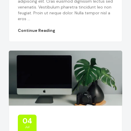
adipiscing elit. Cras euismod dignissim lectus sed
venenatis. Vestibulum pharetra tincidunt leo non
feugiat. Proin ut neque dolor. Nulla tempor nisl a
eros ...
Continue Reading
04
Jul