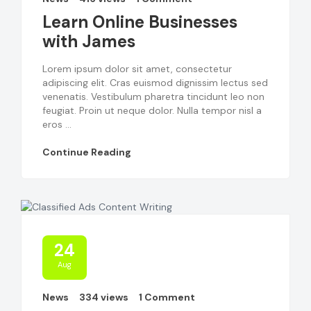
Learn Online Businesses
with James
Lorem ipsum dolor sit amet, consectetur
adipiscing elit. Cras euismod dignissim lectus sed
venenatis. Vestibulum pharetra tincidunt leo non
feugiat. Proin ut neque dolor. Nulla tempor nisl a
eros ...
Continue Reading
24
Aug
News
334 views
1 Comment