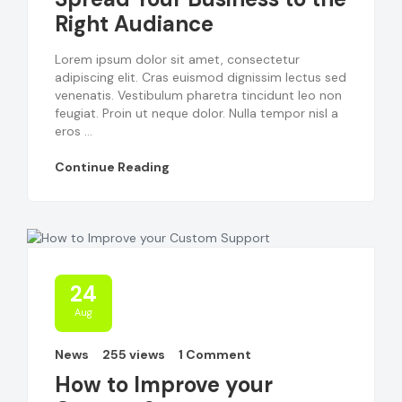
Right Audiance
Lorem ipsum dolor sit amet, consectetur
adipiscing elit. Cras euismod dignissim lectus sed
venenatis. Vestibulum pharetra tincidunt leo non
feugiat. Proin ut neque dolor. Nulla tempor nisl a
eros ...
Continue Reading
24
Aug
News
255 views
1 Comment
How to Improve your